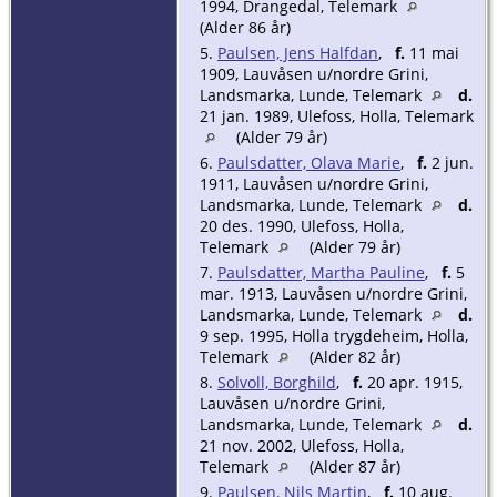
1994, Drangedal, Telemark
(Alder 86 år)
5.
Paulsen, Jens Halfdan
,
f.
11 mai
1909, Lauvåsen u/nordre Grini,
Landsmarka, Lunde, Telemark
d.
21 jan. 1989, Ulefoss, Holla, Telemark
(Alder 79 år)
6.
Paulsdatter, Olava Marie
,
f.
2 jun.
1911, Lauvåsen u/nordre Grini,
Landsmarka, Lunde, Telemark
d.
20 des. 1990, Ulefoss, Holla,
Telemark
(Alder 79 år)
7.
Paulsdatter, Martha Pauline
,
f.
5
mar. 1913, Lauvåsen u/nordre Grini,
Landsmarka, Lunde, Telemark
d.
9 sep. 1995, Holla trygdeheim, Holla,
Telemark
(Alder 82 år)
8.
Solvoll, Borghild
,
f.
20 apr. 1915,
Lauvåsen u/nordre Grini,
Landsmarka, Lunde, Telemark
d.
21 nov. 2002, Ulefoss, Holla,
Telemark
(Alder 87 år)
9.
Paulsen, Nils Martin
,
f.
10 aug.