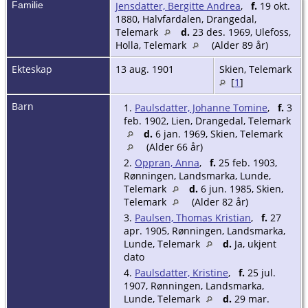
Familie
Jensdatter, Bergitte Andrea
,
f.
19 okt.
1880, Halvfardalen, Drangedal,
Telemark
d.
23 des. 1969, Ulefoss,
Holla, Telemark
(Alder 89 år)
Ekteskap
13 aug. 1901
Skien, Telemark
[
1
]
Barn
1.
Paulsdatter, Johanne Tomine
,
f.
3
feb. 1902, Lien, Drangedal, Telemark
d.
6 jan. 1969, Skien, Telemark
(Alder 66 år)
2.
Oppran, Anna
,
f.
25 feb. 1903,
Rønningen, Landsmarka, Lunde,
Telemark
d.
6 jun. 1985, Skien,
Telemark
(Alder 82 år)
3.
Paulsen, Thomas Kristian
,
f.
27
apr. 1905, Rønningen, Landsmarka,
Lunde, Telemark
d.
Ja, ukjent
dato
4.
Paulsdatter, Kristine
,
f.
25 jul.
1907, Rønningen, Landsmarka,
Lunde, Telemark
d.
29 mar.