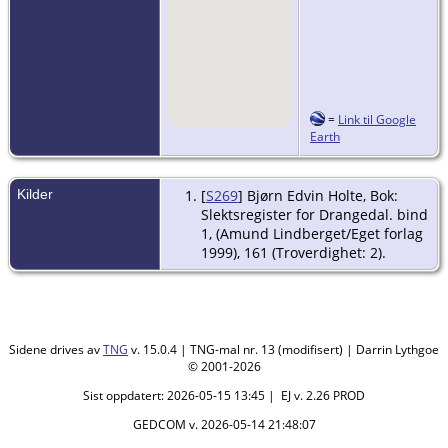
=
Link til Google
Earth
Kilder
[
S269
] Bjørn Edvin Holte, Bok:
Slektsregister for Drangedal. bind
1, (Amund Lindberget/Eget forlag
1999), 161 (Troverdighet: 2).
Sidene drives av
TNG
v. 15.0.4 | TNG-mal nr. 13 (modifisert) | Darrin Lythgoe
© 2001-2026
Sist oppdatert: 2026-05-15 13:45 | EJ v. 2.26 PROD
GEDCOM v. 2026-05-14 21:48:07