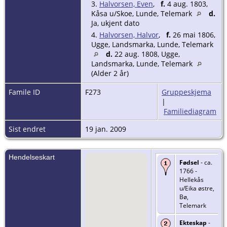
3.
Halvorsen, Even
,
f.
4 aug. 1803,
Kåsa u/Skoe, Lunde, Telemark
d.
Ja, ukjent dato
4.
Halvorsen, Halvor
,
f.
26 mai 1806,
Ugge, Landsmarka, Lunde, Telemark
d.
22 aug. 1808, Ugge,
Landsmarka, Lunde, Telemark
(Alder 2 år)
Famile ID
F273
Gruppeskjema
|
Familiediagram
Sist endret
19 jan. 2009
Hendelseskart
Fødsel
- ca.
1766 -
Hellekås
u/Eika østre,
Bø,
Telemark
Ekteskap
-