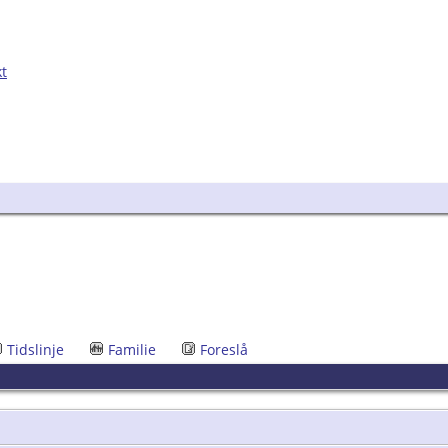
kt
Tidslinje
Familie
Foreslå