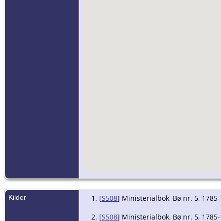
Kilder
[
S508
] Ministerialbok, Bø nr. 5, 1785
[
S508
] Ministerialbok, Bø nr. 5, 1785