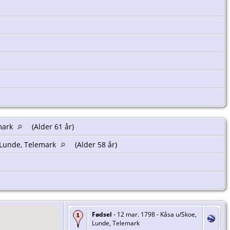
emark
(Alder 61 år)
 Lunde, Telemark
(Alder 58 år)
Fødsel
- 12 mar. 1798 - Kåsa u/Skoe,
Lunde, Telemark