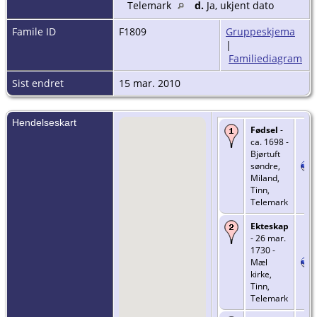
Telemark
d.
Ja, ukjent dato
Famile ID
F1809
Gruppeskjema
|
Familiediagram
Sist endret
15 mar. 2010
Hendelseskart
Fødsel
-
ca. 1698 -
Bjørtuft
søndre,
Miland,
Tinn,
Telemark
Ekteskap
- 26 mar.
1730 -
Mæl
kirke,
Tinn,
Telemark