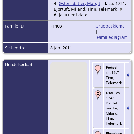
4.
Østensdatter, Margit
,
f.
ca. 1721,
Bjørtuft, Miland, Tinn, Telemark
d.
Ja, ukjent dato
Famile ID
F1403
Gruppeskjema
|
Familiediagram
Sist endret
8 jan. 2011
Hendelseskart
Fødsel
-
ca. 1671 -
Tinn,
Telemark
Død
- ca.
1742 -
Bjørtuft
nordre,
Miland,
Tinn,
Telemark
Ekteskap