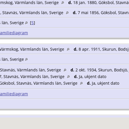
rmskog, Värmlands län, Sverige
d.
18 jan. 1880, Göksbol, Stavnä
, Stavnäs, Värmlands län, Sverige
d.
7 mai 1856, Göksbol, Stavn
 län, Sverige
[
5
]
Familiediagram
 Värmskog, Värmlands län, Sverige
d.
8 apr. 1911, Skurun, Bodsj
 län, Sverige
 Stavnäs, Värmlands län, Sverige
d.
2 okt. 1934, Skurun, Bodsjö,
, Stavnäs, Värmlands län, Sverige
d.
Ja, ukjent dato
Göksbol, Stavnäs, Värmlands län, Sverige
d.
Ja, ukjent dato
Familiediagram