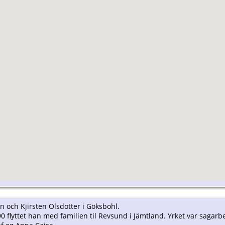
on och Kjirsten Olsdotter i Göksbohl.
890 flyttet han med familien til Revsund i Jämtland. Yrket var sagarbe