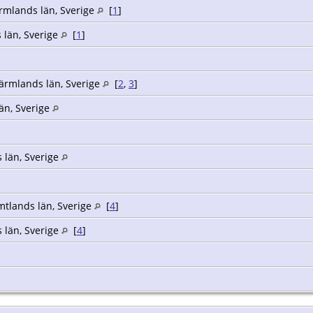
ärmlands län, Sverige
[
1
]
 län, Sverige
[
1
]
Värmlands län, Sverige
[
2
,
3
]
län, Sverige
 län, Sverige
mtlands län, Sverige
[
4
]
 län, Sverige
[
4
]