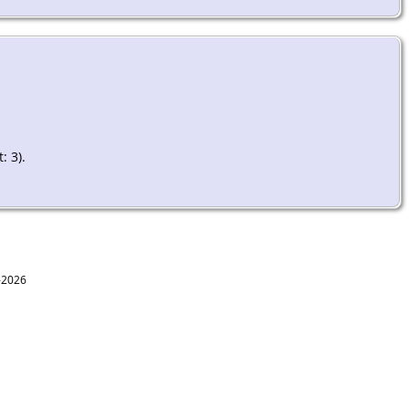
: 3).
1-2026