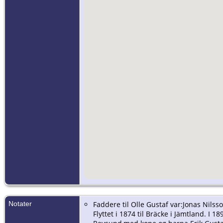
Notater
Faddere til Olle Gustaf var:Jonas Nilss
Flyttet i 1874 til Bräcke i Jämtland. I 1