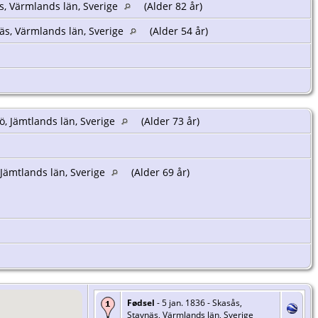
s, Värmlands län, Sverige
(Alder 82 år)
äs, Värmlands län, Sverige
(Alder 54 år)
ö, Jämtlands län, Sverige
(Alder 73 år)
 Jämtlands län, Sverige
(Alder 69 år)
Fødsel
- 5 jan. 1836 - Skasås,
Stavnäs, Värmlands län, Sverige