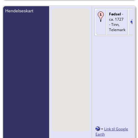
Hendelseskart
Fødsel
-
ca. 1727
- Tinn,
Telemark
=
Link til Google
Earth