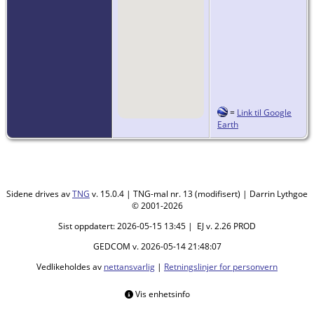
=
Link til Google
Earth
Sidene drives av
TNG
v. 15.0.4 | TNG-mal nr. 13 (modifisert) | Darrin Lythgoe
© 2001-2026
Sist oppdatert: 2026-05-15 13:45 | EJ v. 2.26 PROD
GEDCOM v. 2026-05-14 21:48:07
Vedlikeholdes av
nettansvarlig
|
Retningslinjer for personvern
Vis enhetsinfo