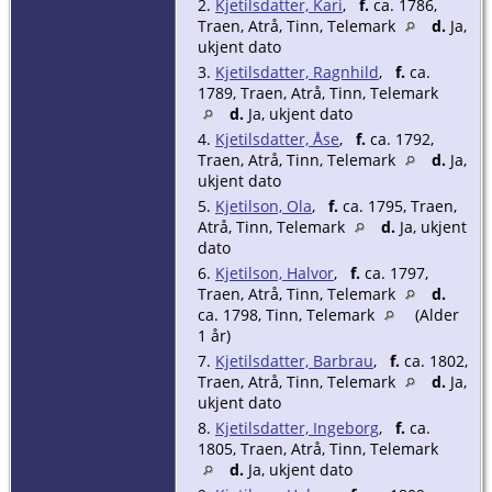
2.
Kjetilsdatter, Kari
,
f.
ca. 1786,
Traen, Atrå, Tinn, Telemark
d.
Ja,
ukjent dato
3.
Kjetilsdatter, Ragnhild
,
f.
ca.
1789, Traen, Atrå, Tinn, Telemark
d.
Ja, ukjent dato
4.
Kjetilsdatter, Åse
,
f.
ca. 1792,
Traen, Atrå, Tinn, Telemark
d.
Ja,
ukjent dato
5.
Kjetilson, Ola
,
f.
ca. 1795, Traen,
Atrå, Tinn, Telemark
d.
Ja, ukjent
dato
6.
Kjetilson, Halvor
,
f.
ca. 1797,
Traen, Atrå, Tinn, Telemark
d.
ca. 1798, Tinn, Telemark
(Alder
1 år)
7.
Kjetilsdatter, Barbrau
,
f.
ca. 1802,
Traen, Atrå, Tinn, Telemark
d.
Ja,
ukjent dato
8.
Kjetilsdatter, Ingeborg
,
f.
ca.
1805, Traen, Atrå, Tinn, Telemark
d.
Ja, ukjent dato