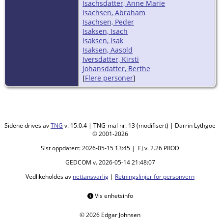
Isachsdatter, Anne Marie
Isachsen, Abraham
Isachsen, Peder
Isaksen, Isach
Isaksen, Isak
Isaksen, Aasold
Iversdatter, Kirsti
Johansdatter, Berthe
[
Flere personer
]
Sidene drives av
TNG
v. 15.0.4 | TNG-mal nr. 13 (modifisert) | Darrin Lythgoe
© 2001-2026
Sist oppdatert: 2026-05-15 13:45 | EJ v. 2.26 PROD
GEDCOM v. 2026-05-14 21:48:07
Vedlikeholdes av
nettansvarlig
|
Retningslinjer for personvern
Vis enhetsinfo
© 2026 Edgar Johnsen