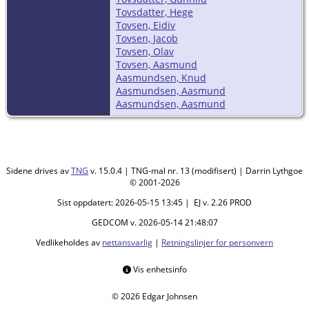
Tovsdatter, Hege
Tovsen, Eidiv
Tovsen, Jacob
Tovsen, Olav
Tovsen, Aasmund
Aasmundsen, Knud
Aasmundsen, Aasmund
Aasmundsen, Aasmund
Sidene drives av
TNG
v. 15.0.4 | TNG-mal nr. 13 (modifisert) | Darrin Lythgoe
© 2001-2026
Sist oppdatert: 2026-05-15 13:45 | EJ v. 2.26 PROD
GEDCOM v. 2026-05-14 21:48:07
Vedlikeholdes av
nettansvarlig
|
Retningslinjer for personvern
Vis enhetsinfo
© 2026 Edgar Johnsen