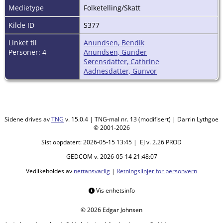
Medietype
Folketelling/Skatt
Kilde ID
S377
Linket til
Anundsen, Bendik
Personer: 4
Anundsen, Gunder
Sørensdatter, Cathrine
Aadnesdatter, Gunvor
Sidene drives av
TNG
v. 15.0.4 | TNG-mal nr. 13 (modifisert) | Darrin Lythgoe
© 2001-2026
Sist oppdatert: 2026-05-15 13:45 | EJ v. 2.26 PROD
GEDCOM v. 2026-05-14 21:48:07
Vedlikeholdes av
nettansvarlig
|
Retningslinjer for personvern
Vis enhetsinfo
© 2026 Edgar Johnsen