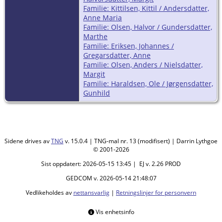
Familie: Kittilsen, Kittil / Andersdatter,
Anne Maria
Familie: Olsen, Halvor / Gundersdatter,
Marthe
Familie: Eriksen, Johannes /
Gregarsdatter, Anne
Familie: Olsen, Anders / Nielsdatter,
Margit
Familie: Haraldsen, Ole / Jørgensdatter,
Gunhild
Sidene drives av
TNG
v. 15.0.4 | TNG-mal nr. 13 (modifisert) | Darrin Lythgoe
© 2001-2026
Sist oppdatert: 2026-05-15 13:45 | EJ v. 2.26 PROD
GEDCOM v. 2026-05-14 21:48:07
Vedlikeholdes av
nettansvarlig
|
Retningslinjer for personvern
Vis enhetsinfo