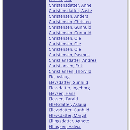
Christensdatter, Anne
Christensdatter, Aaste
Christensen, Anders
Christensen, Christen
Christensen, Gunnuld
Christensen, Gunnuld
Christensen, Ole
Christensen, Ole
Christensen, Ole
Christensen, Rasmus
Christiansdatter, Andrea
Christiansen, Erik
Christiansen, Thorvild
Eie, Aslaug
Elevsdatter, Gunhild
Elevsdatter, Ingeborg
Elevsen, Hans
Elevsen, Tarald
Ellefsdatter, Aslaug
Ellevsdatter, Gunhild
Ellevsdatter, Margit
Ellingsdatter, Agnete
Ellingsen, Halvor