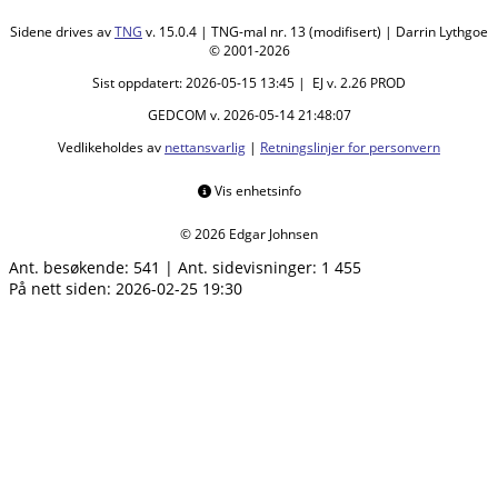
Sidene drives av
TNG
v. 15.0.4 | TNG-mal nr. 13 (modifisert) | Darrin Lythgoe
© 2001-2026
Sist oppdatert: 2026-05-15 13:45 | EJ v. 2.26 PROD
GEDCOM v. 2026-05-14 21:48:07
Vedlikeholdes av
nettansvarlig
|
Retningslinjer for personvern
Vis enhetsinfo
© 2026 Edgar Johnsen
Ant. besøkende:
541
|
Ant. sidevisninger:
1 455
På nett siden: 2026-02-25 19:30