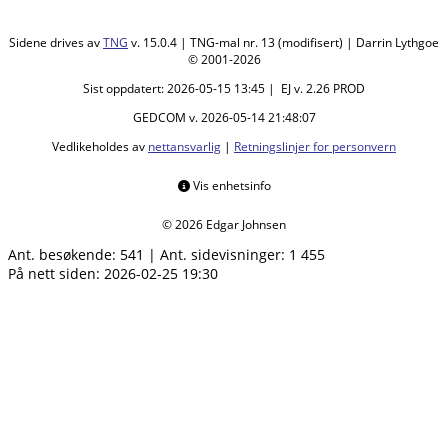
Sidene drives av
TNG
v. 15.0.4 | TNG-mal nr. 13 (modifisert) | Darrin Lythgoe
© 2001-2026
Sist oppdatert: 2026-05-15 13:45 | EJ v. 2.26 PROD
GEDCOM v. 2026-05-14 21:48:07
Vedlikeholdes av
nettansvarlig
|
Retningslinjer for personvern
Vis enhetsinfo
© 2026 Edgar Johnsen
Ant. besøkende:
541
|
Ant. sidevisninger:
1 455
På nett siden: 2026-02-25 19:30